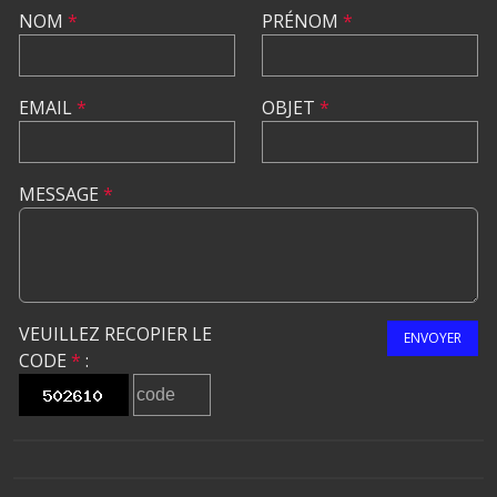
NOM
*
PRÉNOM
*
EMAIL
*
OBJET
*
MESSAGE
*
VEUILLEZ RECOPIER LE
ENVOYER
CODE
*
: