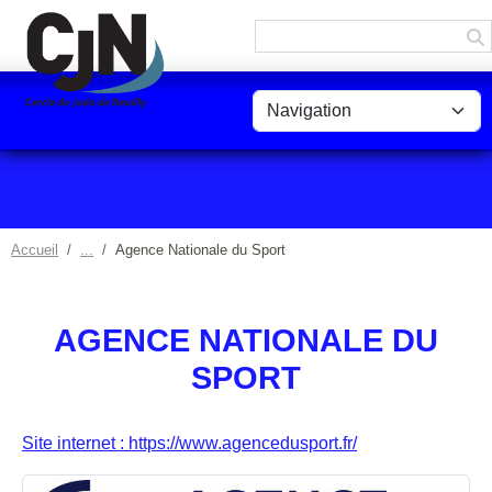
Panneau de gestion des cookies
Accueil
Agence Nationale du Sport
AGENCE NATIONALE DU
SPORT
Site internet : https://www.agencedusport.fr/