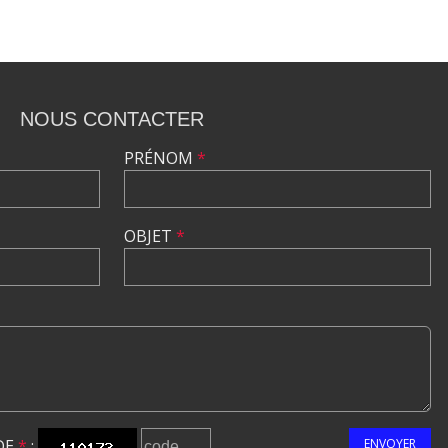
NOUS CONTACTER
PRÉNOM
*
OBJET
*
DE
*
:
ENVOYER