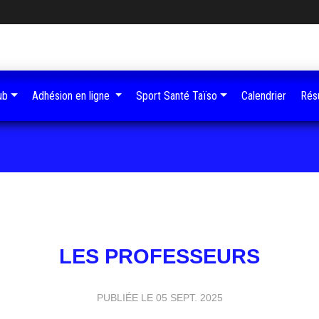
ub
Adhésion en ligne
Sport Santé Taïso
Calendrier
Résu
LES PROFESSEURS
PUBLIÉE LE
05 SEPT. 2025