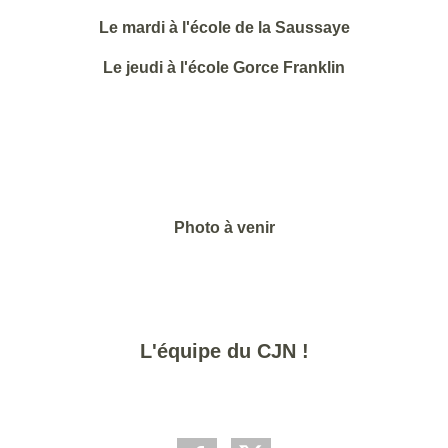
Le mardi à l'école de la Saussaye
Le jeudi à l'école Gorce Franklin
Photo à venir
L'équipe du CJN !