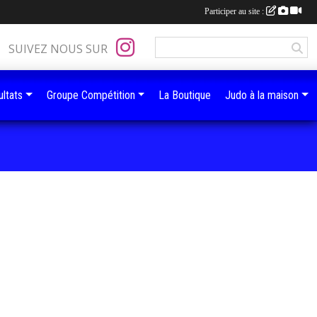
Participer au site :
SUIVEZ NOUS SUR
ltats
Groupe Compétition
La Boutique
Judo à la maison