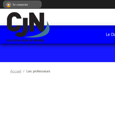
Panneau de gestion des cookies
Se connecter
Le Cl
Accueil
Les professeurs