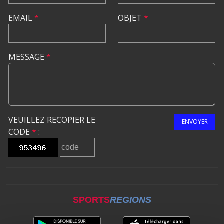
EMAIL
*
OBJET
*
MESSAGE
*
VEUILLEZ RECOPIER LE
ENVOYER
CODE
*
:
SPORTS
REGIONS