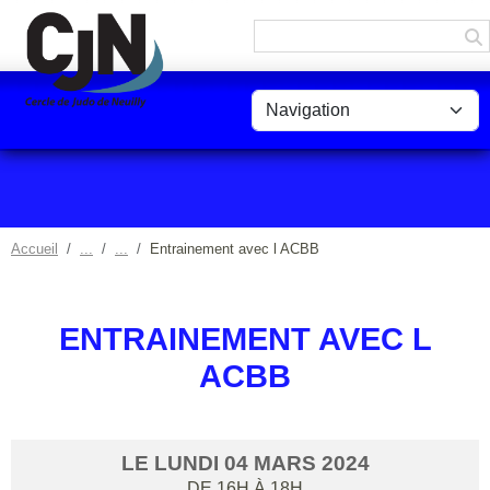
Panneau de gestion des cookies
Accueil
Entrainement avec l ACBB
ENTRAINEMENT AVEC L
ACBB
LE
LUNDI
04
MARS
2024
DE 16H À 18H