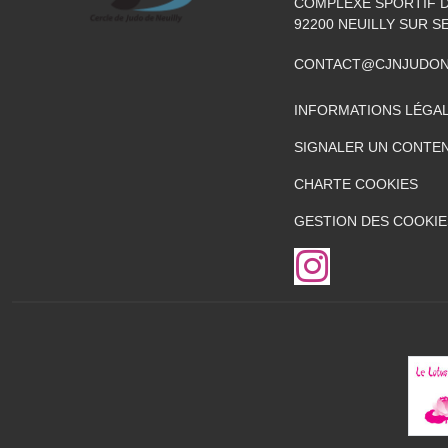
COMPLEXE SPORTIF DE
92200
NEUILLY SUR S
CONTACT@CJNJUDON
INFORMATIONS LÉGA
SIGNALER UN CONTEN
CHARTE COOKIES
GESTION DES COOKIE