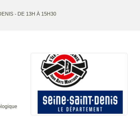
DENIS
- DE 13H À 15H30
ologique