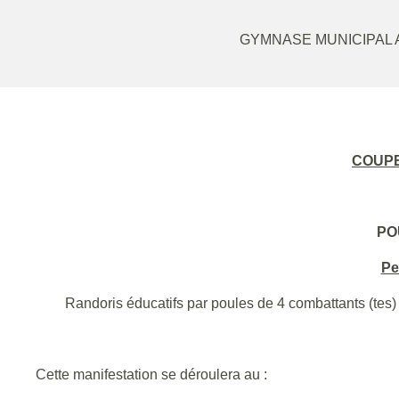
GYMNASE MUNICIPAL A
COUPE
PO
Pe
Randoris éducatifs par poules de 4 combattants (te
Cette manifestation se déroulera au :