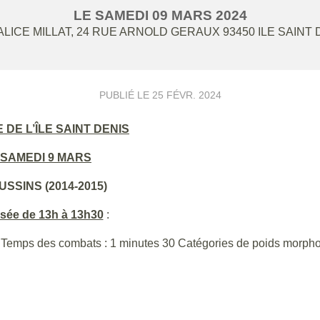
LE
SAMEDI
09
MARS
2024
LICE MILLAT, 24 RUE ARNOLD GERAUX
93450
ILE SAINT 
PUBLIÉ LE
25 FÉVR. 2024
 DE L’ÎLE SAINT DENIS
SAMEDI 9 MARS
USSINS (2014-2015)
sée de 13h à 13h30
:
s) Temps des combats : 1 minutes 30 Catégories de poids morph