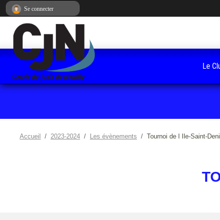
Panneau de gestion des cookies
Se connecter
Le Cl
Accueil
2023-2024
Les évènements
Tournoi de l Ile-Saint-De
TO