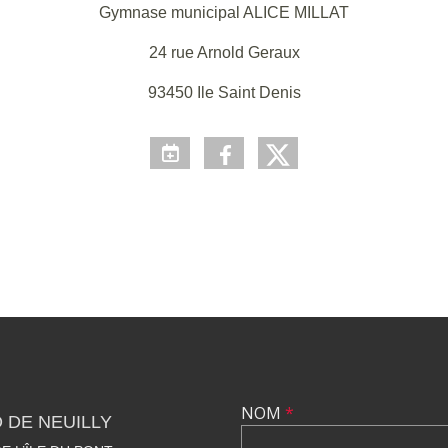
Gymnase municipal ALICE MILLAT
24 rue Arnold Geraux
93450 Ile Saint Denis
NOM
*
 DE NEUILLY