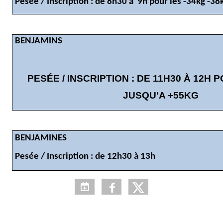
Pesée / Inscription : de 8h30 à 9h pour les -34kg -38
BENJAMINS
PESÉE / INSCRIPTION : DE 11H30 À 12H 
JUSQU'A +55KG
BENJAMINES
Pesée / Inscription : de
12h30 à 13h