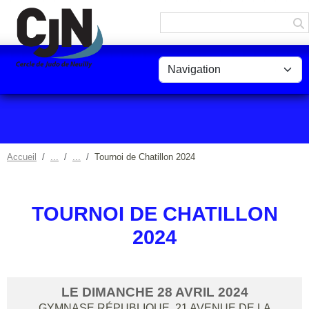
Panneau de gestion des cookies
Accueil
Tournoi de Chatillon 2024
TOURNOI DE CHATILLON
2024
LE
DIMANCHE
28
AVRIL
2024
GYMNASE RÉPUBLIQUE, 21 AVENUE DE LA