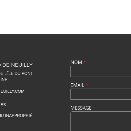
NOM
*
 DE NEUILLY
 L’ÎLE DU PONT
EINE
EMAIL
*
EUILLY.COM
LES
MESSAGE
*
U INAPPROPRIÉ