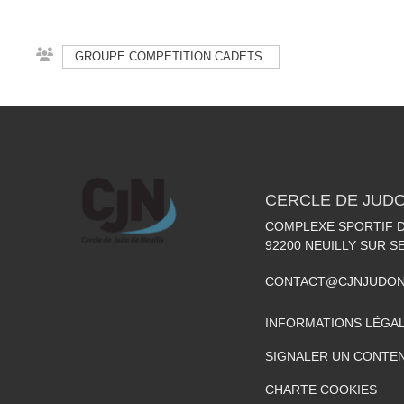
GROUPE COMPETITION CADETS
CERCLE DE JUDO
COMPLEXE SPORTIF DE
92200
NEUILLY SUR S
CONTACT@CJNJUDON
INFORMATIONS LÉGA
SIGNALER UN CONTEN
CHARTE COOKIES