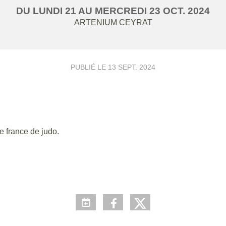
DU
LUNDI
21
AU
MERCREDI
23
OCT.
2024
ARTENIUM
CEYRAT
PUBLIÉ LE
13 SEPT. 2024
le france de judo.