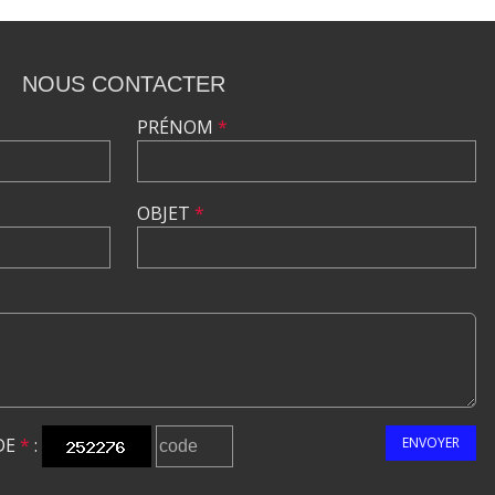
NOUS CONTACTER
PRÉNOM
*
OBJET
*
DE
*
:
ENVOYER