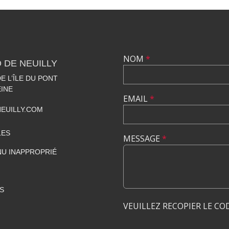
NOM
*
 DE NEUILLY
 L’ÎLE DU PONT
EINE
EMAIL
*
EUILLY.COM
LES
MESSAGE
*
U INAPPROPRIÉ
S
VEUILLEZ RECOPIER LE CO