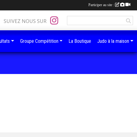
Participer au site :
SUIVEZ NOUS SUR
ltats
Groupe Compétition
La Boutique
Judo à la maison