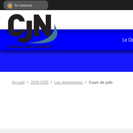
Panneau de gestion des cookies
Se connecter
Le Cl
Accueil
2024-2025
Les évènements
Cours de judo