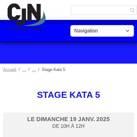
Panneau de gestion des cookies
Accueil
Stage Kata 5
STAGE KATA 5
LE
DIMANCHE
19
JANV.
2025
DE 10H À 12H