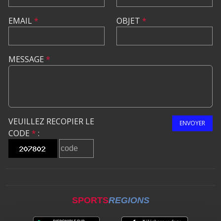
EMAIL
*
OBJET
*
MESSAGE
*
VEUILLEZ RECOPIER LE
ENVOYER
CODE
*
:
SPORTS
REGIONS