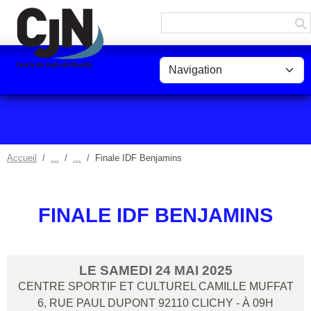
Panneau de gestion des cookies
Accueil
Finale IDF Benjamins
FINALE IDF BENJAMINS
LE
SAMEDI
24
MAI
2025
CENTRE SPORTIF ET CULTUREL CAMILLE MUFFAT
6, RUE PAUL DUPONT
92110
CLICHY
- À 09H