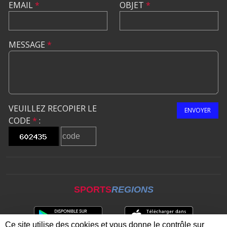
EMAIL
*
OBJET
*
MESSAGE
*
VEUILLEZ RECOPIER LE
ENVOYER
CODE
*
:
SPORTS
REGIONS
Ce site utilise des cookies et vous donne le contrôle sur