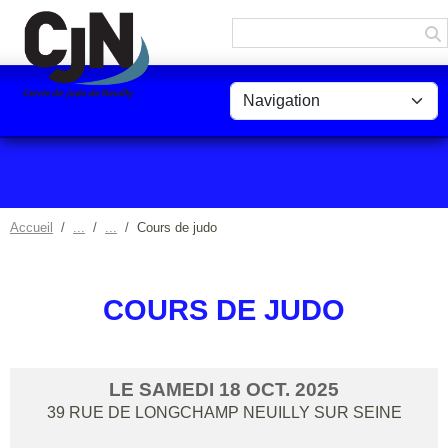
Panneau de gestion des cookies
Accueil
Cours de judo
COURS DE JUDO
LE
SAMEDI
18
OCT.
2025
39 RUE DE LONGCHAMP
NEUILLY SUR SEINE