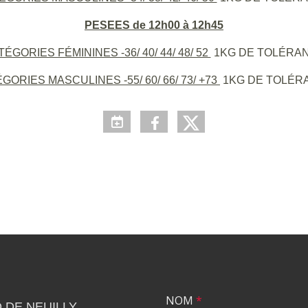
PESEES de 12h00 à 12h45
ÉGORIES FÉMININES -36/ 40/ 44/ 48/ 52
1KG DE TOLÉRA
GORIES MASCULINES -55/ 60/ 66/ 73/ +73
1KG DE TOLÉR
NOM
*
 DE NEUILLY