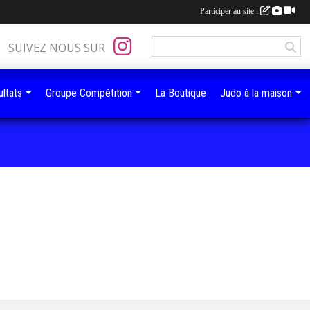
Participer au site :
SUIVEZ NOUS SUR
ltats
Groupe Compétition
La Boutique
Judo à la maison