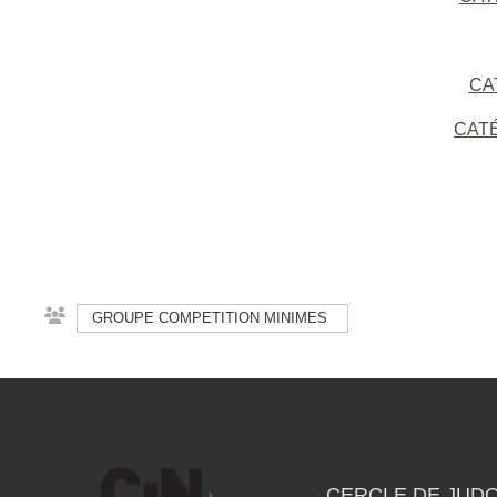
CAT
CATÉ
GROUPE COMPETITION MINIMES
CERCLE DE JUDO