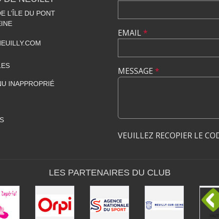
 L’ÎLE DU PONT
EINE
EMAIL
*
EUILLY.COM
LES
MESSAGE
*
U INAPPROPRIÉ
S
VEUILLEZ RECOPIER LE CO
LES PARTENAIRES DU CLUB