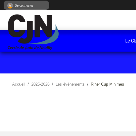
Panneau de gestion des cookies
Se connecter
Le Cl
Accueil
2025-2026
Les évènements
Riner Cup Minimes