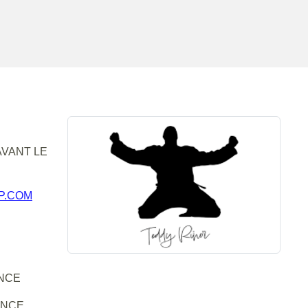
VANT LE
P.COM
NCE
ANCE