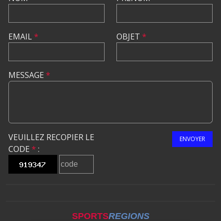
EMAIL
*
OBJET
*
MESSAGE
*
VEUILLEZ RECOPIER LE
ENVOYER
CODE
*
:
SPORTS
REGIONS