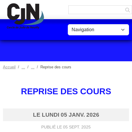
Panneau de gestion des cookies
Accueil
Reprise des cours
REPRISE DES COURS
LE
LUNDI
05
JANV.
2026
PUBLIÉ LE
05 SEPT. 2025