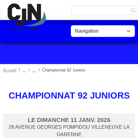
Panneau de gestion des cookies
Accueil
Championnat 92 Juniors
CHAMPIONNAT 92 JUNIORS
LE
DIMANCHE
11
JANV.
2026
28 AVENUE GEORGES POMPIDOU
VILLENEUVE LA
GARENNE