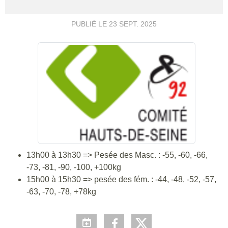
PUBLIÉ LE
23 SEPT. 2025
13h00 à 13h30 => Pesée des Masc. : -55, -60, -66,
-73, -81, -90, -100, +100kg
15h00 à 15h30 => pesée des fém. : -44, -48, -52, -57,
-63, -70, -78, +78kg