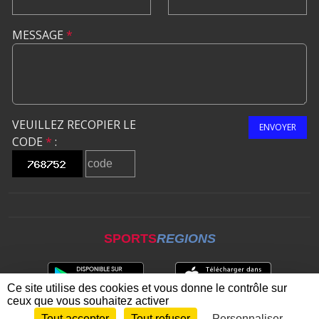
MESSAGE
*
VEUILLEZ RECOPIER LE
ENVOYER
CODE
*
:
SPORTS
REGIONS
Ce site utilise des cookies et vous donne le contrôle sur
ceux que vous souhaitez activer
Tout accepter
Tout refuser
Personnaliser