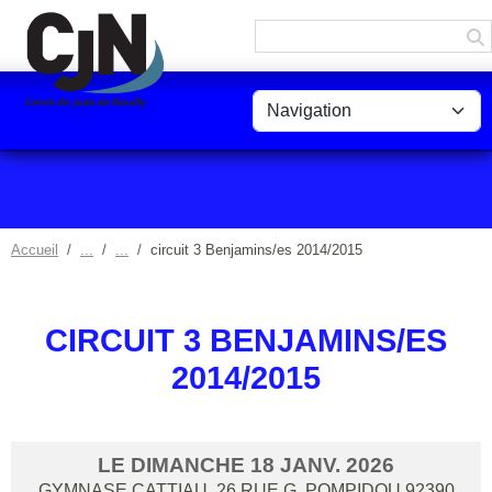
Panneau de gestion des cookies
Accueil
circuit 3 Benjamins/es 2014/2015
CIRCUIT 3 BENJAMINS/ES
2014/2015
LE
DIMANCHE
18
JANV.
2026
GYMNASE CATTIAU, 26 RUE G. POMPIDOU
92390