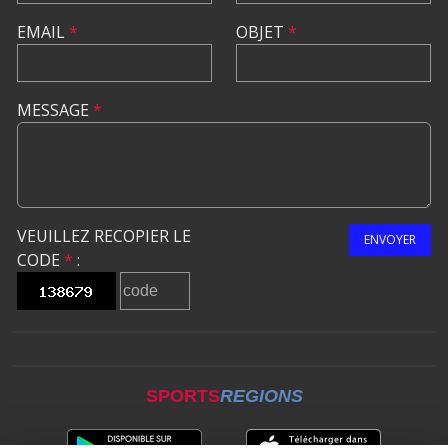
EMAIL
*
OBJET
*
MESSAGE
*
VEUILLEZ RECOPIER LE
ENVOYER
CODE
*
:
SPORTS
REGIONS