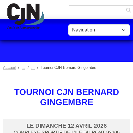
Panneau de gestion des cookies
Accueil
Tournoi CJN Bernard Gingembre
TOURNOI CJN BERNARD
GINGEMBRE
LE
DIMANCHE
12
AVRIL
2026
COMPLEXE SPORTIF DE L’ÎLE DU PONT
92200