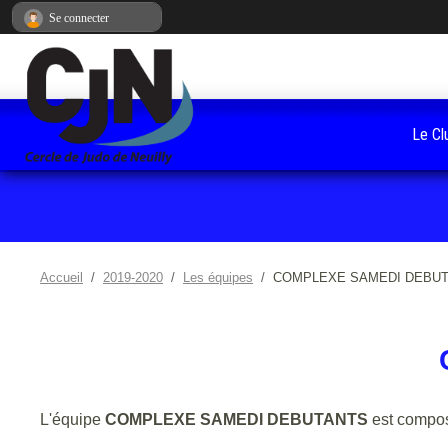
Panneau de gestion des cookies
Se connecter
Le Cl
Accueil
2019-2020
Les équipes
COMPLEXE SAMEDI DEBU
L'équipe
COMPLEXE SAMEDI DEBUTANTS
est compo