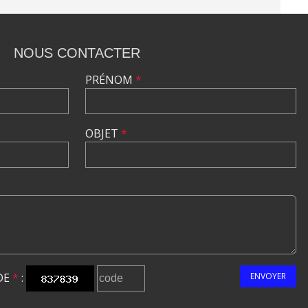
NOUS CONTACTER
PRÉNOM
*
OBJET
*
DE
*
:
ENVOYER