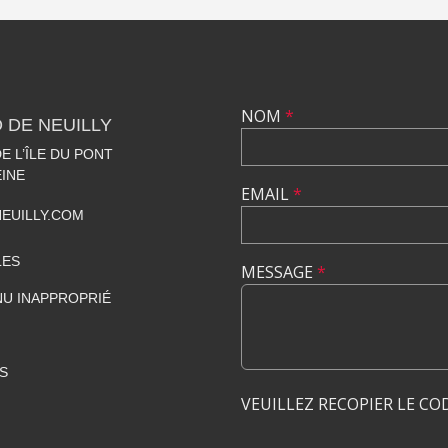
NOM
*
 DE NEUILLY
 L’ÎLE DU PONT
EINE
EMAIL
*
EUILLY.COM
LES
MESSAGE
*
U INAPPROPRIÉ
S
VEUILLEZ RECOPIER LE CO