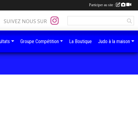
Participer au site :
SUIVEZ NOUS SUR
ltats
Groupe Compétition
La Boutique
Judo à la maison