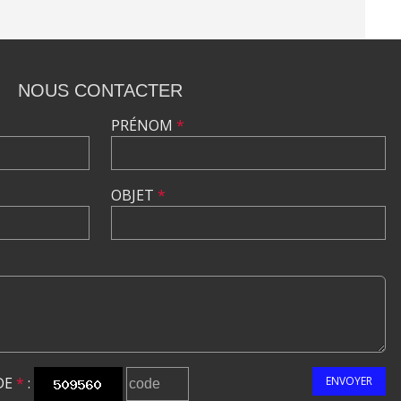
NOUS CONTACTER
PRÉNOM
*
OBJET
*
DE
*
:
ENVOYER