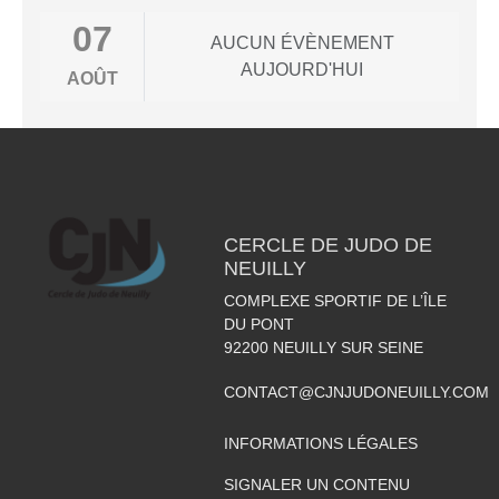
07
AUCUN ÉVÈNEMENT
AUJOURD'HUI
AOÛT
CERCLE DE JUDO DE
NEUILLY
COMPLEXE SPORTIF DE L’ÎLE
DU PONT
92200
NEUILLY SUR SEINE
CONTACT@CJNJUDONEUILLY.COM
INFORMATIONS LÉGALES
SIGNALER UN CONTENU