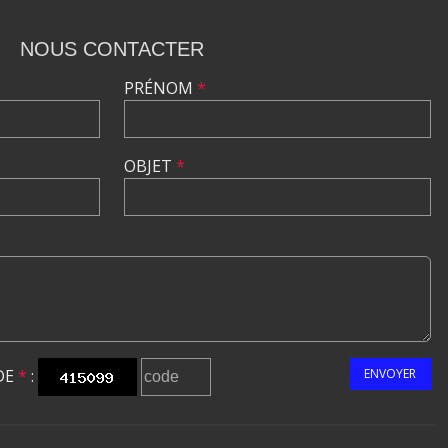
NOUS CONTACTER
PRÉNOM
*
OBJET
*
DE
*
:
ENVOYER