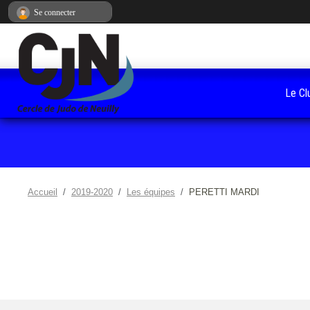
Panneau de gestion des cookies
Se connecter
Le Cl
Accueil
2019-2020
Les équipes
PERETTI MARDI