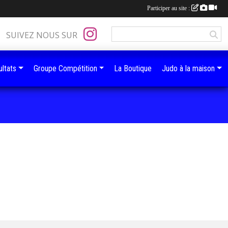
Participer au site :
SUIVEZ NOUS SUR
ltats
Groupe Compétition
La Boutique
Judo à la maison