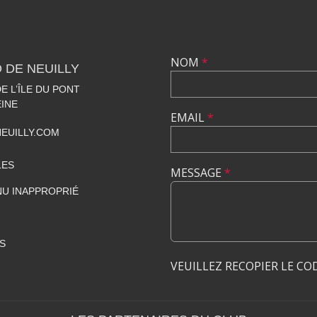
NOM
*
 DE NEUILLY
 L’ÎLE DU PONT
EINE
EMAIL
*
EUILLY.COM
LES
MESSAGE
*
U INAPPROPRIÉ
S
VEUILLEZ RECOPIER LE CO