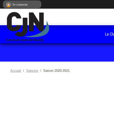
Panneau de gestion des cookies
Se connecter
Le Cl
Accueil
Saisons
Saison 2020-2021