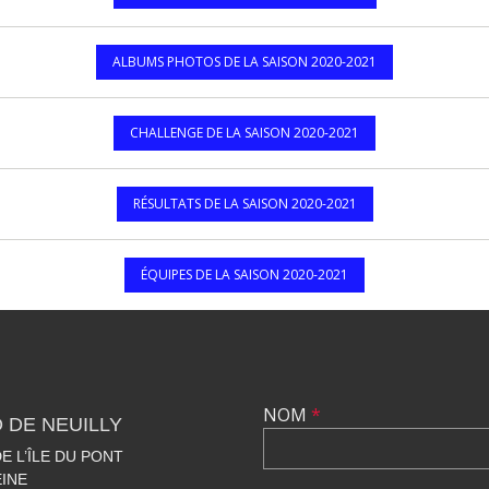
ALBUMS PHOTOS DE LA SAISON 2020-2021
CHALLENGE DE LA SAISON 2020-2021
RÉSULTATS DE LA SAISON 2020-2021
ÉQUIPES DE LA SAISON 2020-2021
NOM
*
 DE NEUILLY
 L’ÎLE DU PONT
EINE