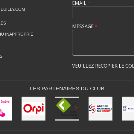
EMAIL
*
EUILLY.COM
LES
MESSAGE
*
U INAPPROPRIÉ
S
VEUILLEZ RECOPIER LE CO
LES PARTENAIRES DU CLUB