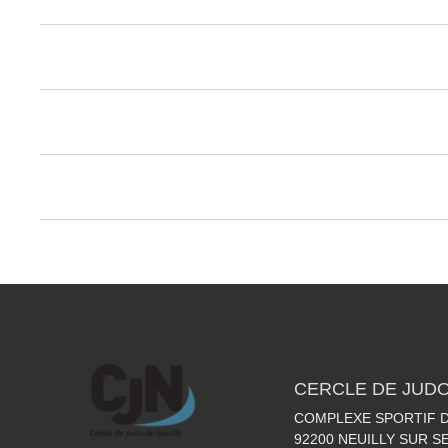
CERCLE DE JUDO
COMPLEXE SPORTIF DE
92200
NEUILLY SUR S