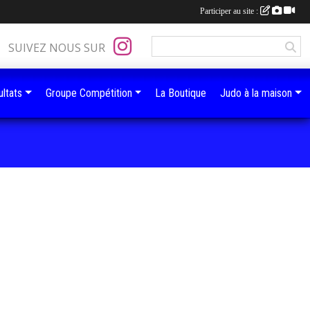
Participer au site :
SUIVEZ NOUS SUR
ltats
Groupe Compétition
La Boutique
Judo à la maison