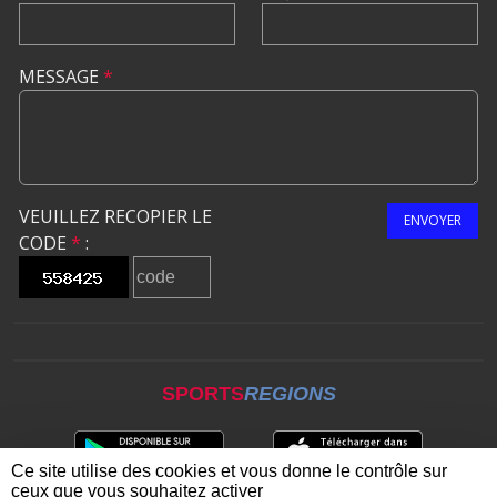
MESSAGE
*
VEUILLEZ RECOPIER LE
ENVOYER
CODE
*
:
SPORTS
REGIONS
Ce site utilise des cookies et vous donne le contrôle sur
ceux que vous souhaitez activer