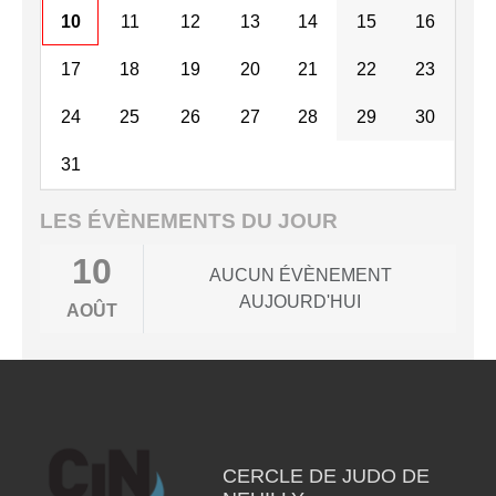
10
11
12
13
14
15
16
17
18
19
20
21
22
23
24
25
26
27
28
29
30
31
LES ÉVÈNEMENTS DU JOUR
10
AUCUN ÉVÈNEMENT
AUJOURD'HUI
AOÛT
CERCLE DE JUDO DE