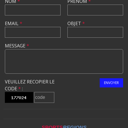
NOM
*
PRÉNOM
*
EMAIL
*
OBJET
*
MESSAGE
*
VEUILLEZ RECOPIER LE
ENVOYER
CODE
*
:
SPORTS
REGIONS