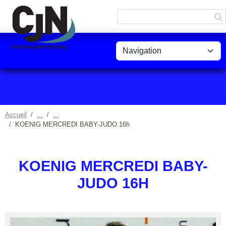
Panneau de gestion des cookies
Accueil
KOENIG MERCREDI BABY-JUDO 16h
KOENIG MERCREDI BABY-
JUDO 16H