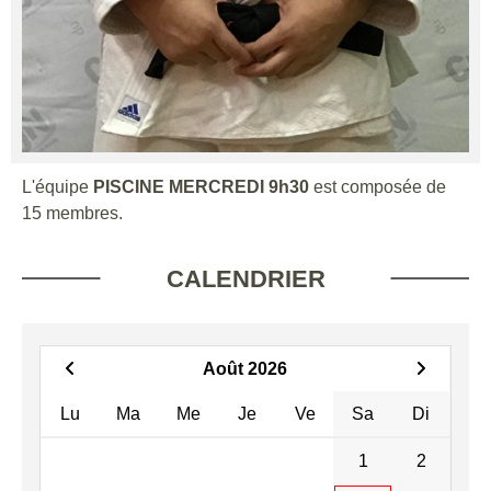
L'équipe
PISCINE MERCREDI 9h30
est composée de
15 membres.
CALENDRIER
Août 2026
Lu
Ma
Me
Je
Ve
Sa
Di
1
2