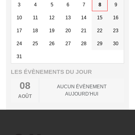
3
4
5
6
7
8
9
10
11
12
13
14
15
16
17
18
19
20
21
22
23
24
25
26
27
28
29
30
31
LES ÉVÈNEMENTS DU JOUR
08
AUCUN ÉVÈNEMENT
AUJOURD'HUI
AOÛT