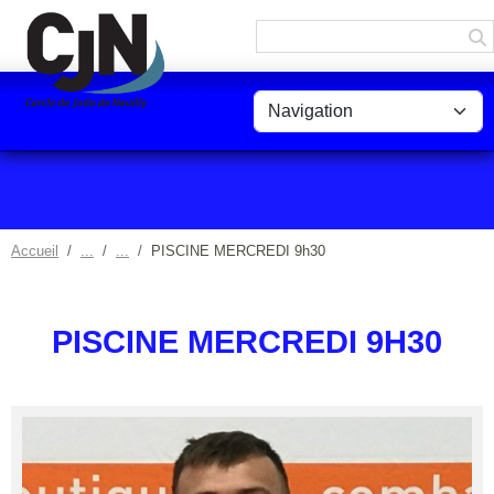
Panneau de gestion des cookies
Accueil
PISCINE MERCREDI 9h30
PISCINE MERCREDI 9H30