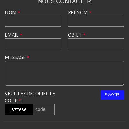
NOUS CONTACTER
NOM
*
PRÉNOM
*
EMAIL
*
OBJET
*
MESSAGE
*
VEUILLEZ RECOPIER LE
ENVOYER
CODE
*
: