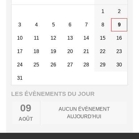
1
2
3
4
5
6
7
8
9
10
11
12
13
14
15
16
17
18
19
20
21
22
23
24
25
26
27
28
29
30
31
LES ÉVÈNEMENTS DU JOUR
09
AUCUN ÉVÈNEMENT
AUJOURD'HUI
AOÛT