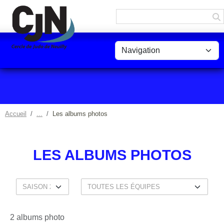
Panneau de gestion des cookies
Accueil
Les albums photos
LES ALBUMS PHOTOS
2 albums photo