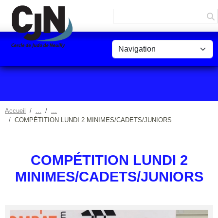
Panneau de gestion des cookies
Accueil
COMPÉTITION LUNDI 2 MINIMES/CADETS/JUNIORS
COMPÉTITION LUNDI 2
MINIMES/CADETS/JUNIORS