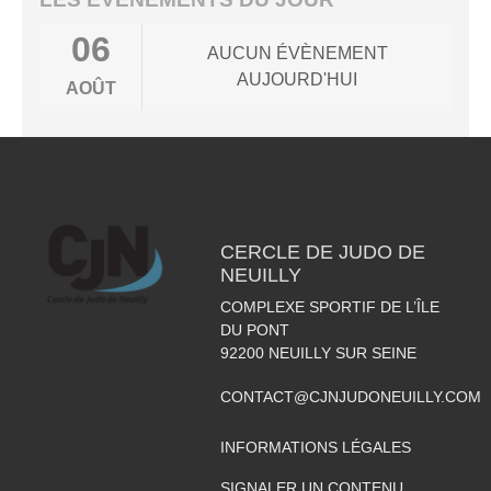
06
AUCUN ÉVÈNEMENT
AUJOURD'HUI
AOÛT
CERCLE DE JUDO DE
NEUILLY
COMPLEXE SPORTIF DE L’ÎLE
DU PONT
92200
NEUILLY SUR SEINE
CONTACT@CJNJUDONEUILLY.COM
INFORMATIONS LÉGALES
SIGNALER UN CONTENU