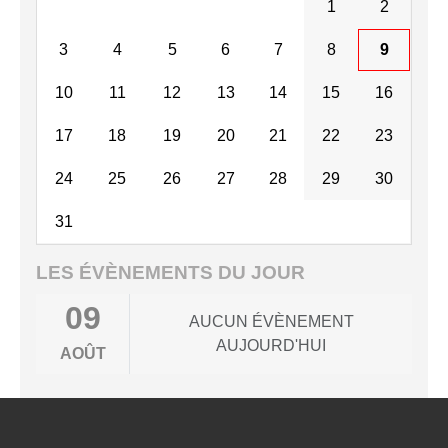
1
2
3
4
5
6
7
8
9
10
11
12
13
14
15
16
17
18
19
20
21
22
23
24
25
26
27
28
29
30
31
LES ÉVÈNEMENTS DU JOUR
09
AUCUN ÉVÈNEMENT
AUJOURD'HUI
AOÛT