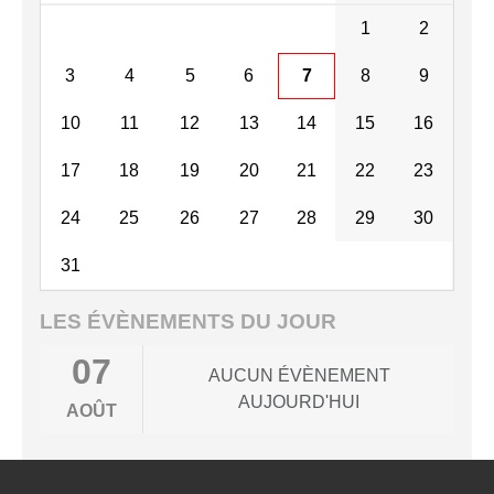
1
2
3
4
5
6
7
8
9
10
11
12
13
14
15
16
17
18
19
20
21
22
23
24
25
26
27
28
29
30
31
LES ÉVÈNEMENTS DU JOUR
07
AUCUN ÉVÈNEMENT
AUJOURD'HUI
AOÛT