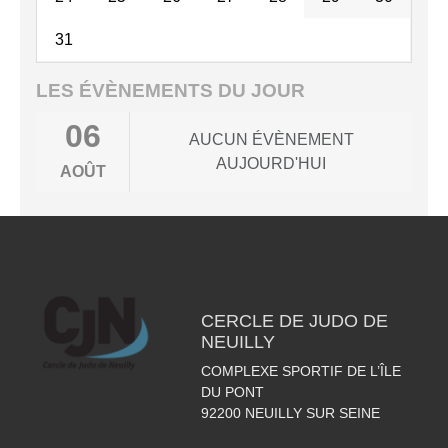
31
LES ÉVÈNEMENTS DU JOUR
06
AUCUN ÉVÈNEMENT
AUJOURD'HUI
AOÛT
CERCLE DE JUDO DE
NEUILLY
COMPLEXE SPORTIF DE L’ÎLE
DU PONT
92200
NEUILLY SUR SEINE