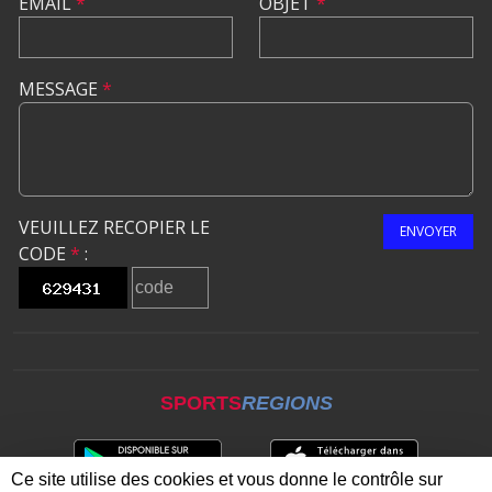
EMAIL
*
OBJET
*
MESSAGE
*
VEUILLEZ RECOPIER LE
ENVOYER
CODE
*
:
SPORTS
REGIONS
Ce site utilise des cookies et vous donne le contrôle sur