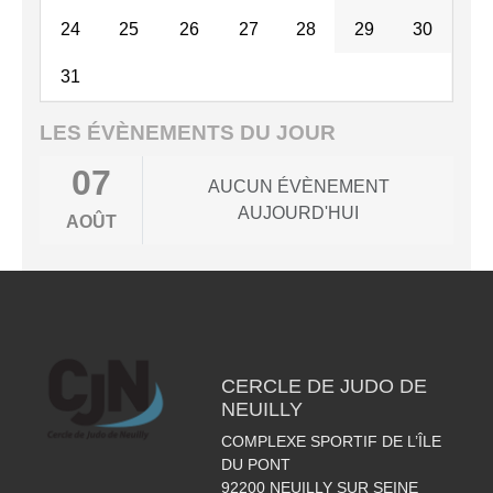
24
25
26
27
28
29
30
31
LES ÉVÈNEMENTS DU JOUR
07
AUCUN ÉVÈNEMENT
AUJOURD'HUI
AOÛT
CERCLE DE JUDO DE
NEUILLY
COMPLEXE SPORTIF DE L’ÎLE
DU PONT
92200
NEUILLY SUR SEINE