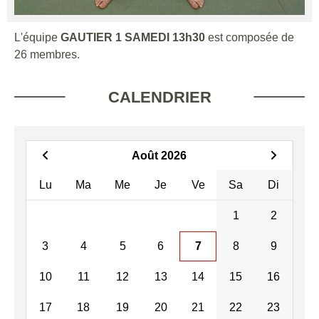
L'équipe
GAUTIER 1 SAMEDI 13h30
est composée de
26 membres.
CALENDRIER
Août 2026
Lu
Ma
Me
Je
Ve
Sa
Di
1
2
3
4
5
6
7
8
9
10
11
12
13
14
15
16
17
18
19
20
21
22
23