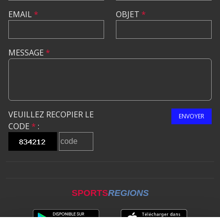
EMAIL
*
OBJET
*
MESSAGE
*
VEUILLEZ RECOPIER LE
ENVOYER
CODE
*
:
SPORTS
REGIONS