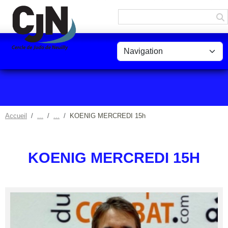
Panneau de gestion des cookies
Accueil
KOENIG MERCREDI 15h
KOENIG MERCREDI 15H