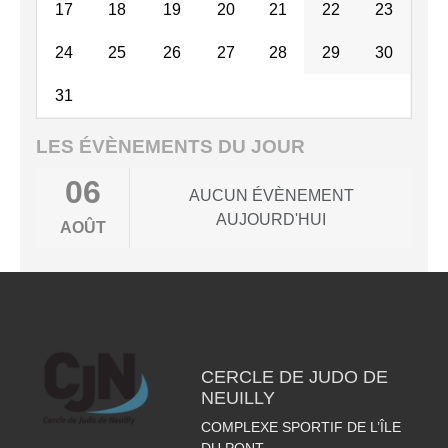
17
18
19
20
21
22
23
24
25
26
27
28
29
30
31
LES ÉVÈNEMENTS DU JOUR
06
AUCUN ÉVÈNEMENT
AUJOURD'HUI
AOÛT
CERCLE DE JUDO DE
NEUILLY
COMPLEXE SPORTIF DE L’ÎLE
DU PONT