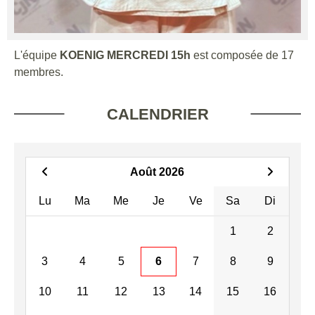
L'équipe
KOENIG MERCREDI 15h
est composée de 17
membres.
CALENDRIER
Août 2026
Lu
Ma
Me
Je
Ve
Sa
Di
1
2
3
4
5
6
7
8
9
10
11
12
13
14
15
16