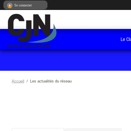
Panneau de gestion des cookies
Se connecter
Le Cl
Accueil
Les actualités du réseau