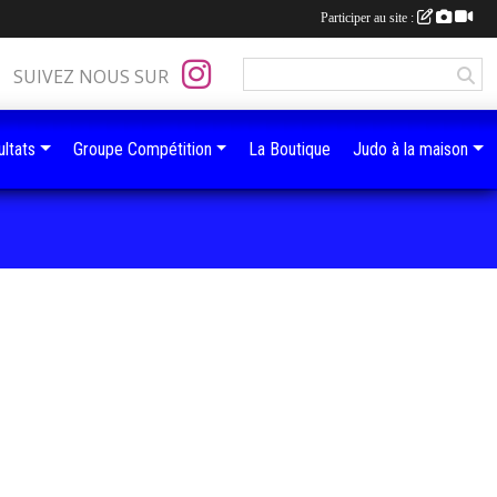
Participer au site :
SUIVEZ NOUS SUR
ltats
Groupe Compétition
La Boutique
Judo à la maison