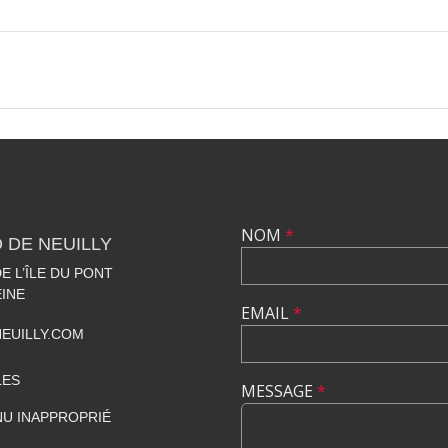
NOM
*
 DE NEUILLY
 L’ÎLE DU PONT
EINE
EMAIL
*
EUILLY.COM
LES
MESSAGE
*
U INAPPROPRIÉ