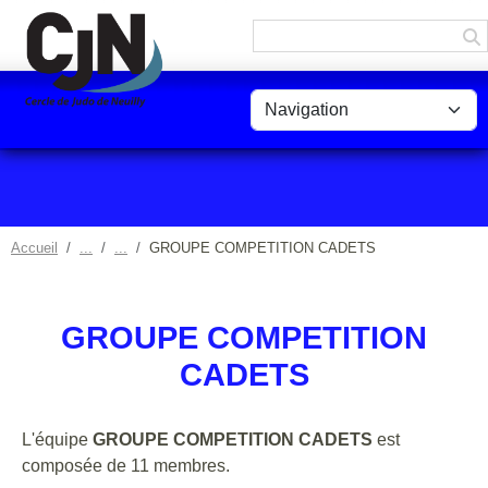
Panneau de gestion des cookies
Accueil
GROUPE COMPETITION CADETS
GROUPE COMPETITION
CADETS
L'équipe
GROUPE COMPETITION CADETS
est
composée de 11 membres.