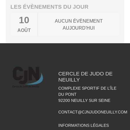
LES ÉVÈNEMENTS DU JOUR
10
AUCUN ÉVÈNEMENT
AUJOURD'HUI
AOÛT
CERCLE DE JUDO DE
NEUILLY
COMPLEXE SPORTIF DE L’ÎLE
DU PONT
92200
NEUILLY SUR SEINE
CONTACT@CJNJUDONEUILLY.COM
INFORMATIONS LÉGALES