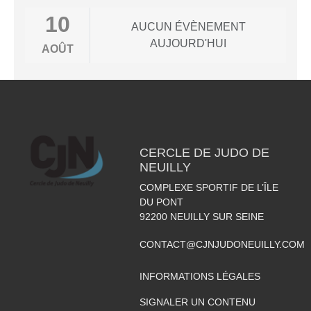
10
AUCUN ÉVÈNEMENT
AUJOURD'HUI
AOÛT
CERCLE DE JUDO DE
NEUILLY
COMPLEXE SPORTIF DE L’ÎLE
DU PONT
92200
NEUILLY SUR SEINE
CONTACT@CJNJUDONEUILLY.COM
INFORMATIONS LÉGALES
SIGNALER UN CONTENU