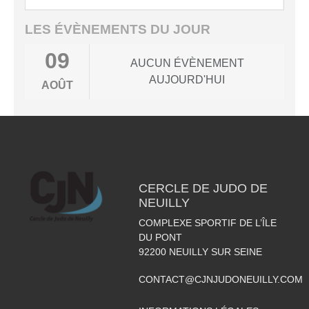
LES ÉVÈNEMENTS DU JOUR
09
AUCUN ÉVÈNEMENT
AUJOURD'HUI
AOÛT
CERCLE DE JUDO DE
NEUILLY
COMPLEXE SPORTIF DE L’ÎLE
DU PONT
92200
NEUILLY SUR SEINE
CONTACT@CJNJUDONEUILLY.COM