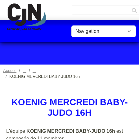
Panneau de gestion des cookies
Accueil
KOENIG MERCREDI BABY-JUDO 16h
KOENIG MERCREDI BABY-
JUDO 16H
L'équipe
KOENIG MERCREDI BABY-JUDO 16h
est
composée de 11 membres.