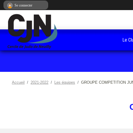
Panneau de gestion des cookies
Se connecter
Le Cl
Accueil
2021-2022
Les équipes
GROUPE COMPETITION JU