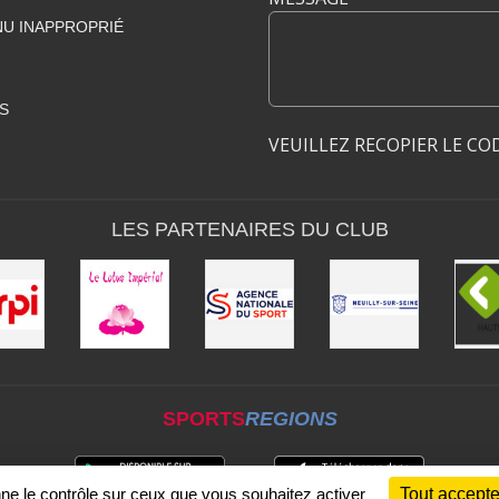
U INAPPROPRIÉ
S
VEUILLEZ RECOPIER LE CO
LES PARTENAIRES DU CLUB
SPORTS
REGIONS
nne le contrôle sur ceux que vous souhaitez activer
Tout accepte