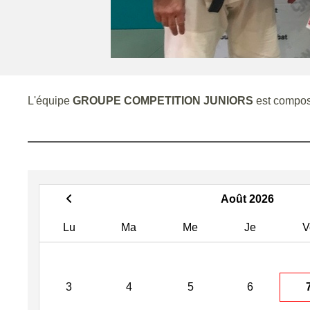
L'équipe
GROUPE COMPETITION JUNIORS
est compos
Août 2026
Lu
Ma
Me
Je
V
3
4
5
6