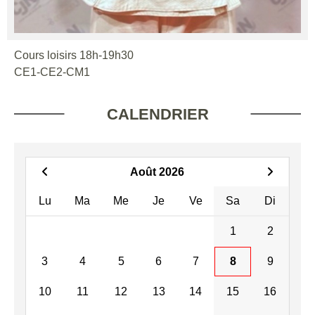
Cours loisirs 18h-19h30
CE1-CE2-CM1
CALENDRIER
Août 2026
Lu
Ma
Me
Je
Ve
Sa
Di
1
2
3
4
5
6
7
8
9
10
11
12
13
14
15
16