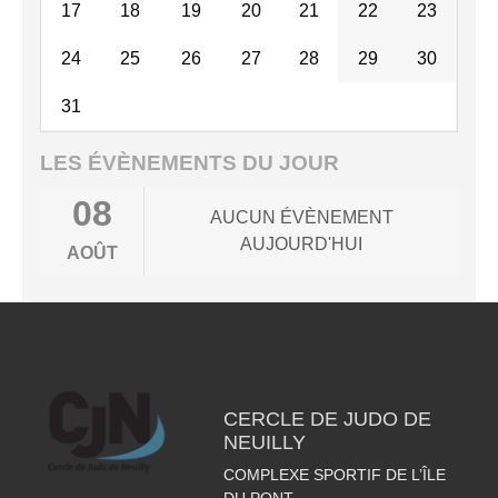
17
18
19
20
21
22
23
24
25
26
27
28
29
30
31
LES ÉVÈNEMENTS DU JOUR
08
AUCUN ÉVÈNEMENT
AUJOURD'HUI
AOÛT
CERCLE DE JUDO DE
NEUILLY
COMPLEXE SPORTIF DE L’ÎLE
DU PONT