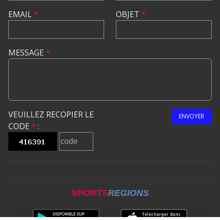
EMAIL
*
OBJET
*
MESSAGE
*
VEUILLEZ RECOPIER LE
ENVOYER
CODE
*
:
SPORTS
REGIONS