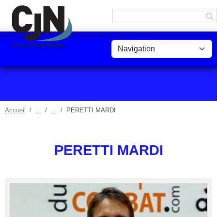
Panneau de gestion des cookies
Accueil
PERETTI MARDI
PERETTI MARDI