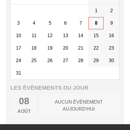
1
2
3
4
5
6
7
8
9
10
11
12
13
14
15
16
17
18
19
20
21
22
23
24
25
26
27
28
29
30
31
LES ÉVÈNEMENTS DU JOUR
08
AUCUN ÉVÈNEMENT
AUJOURD'HUI
AOÛT