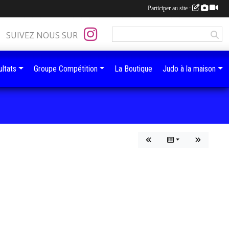
Participer au site :
SUIVEZ NOUS SUR
ltats
Groupe Compétition
La Boutique
Judo à la maison