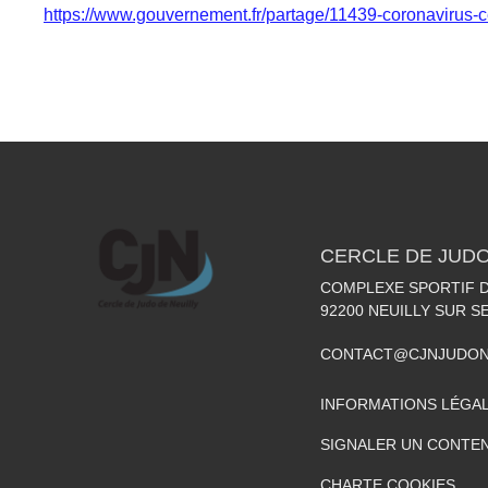
https://www.gouvernement.fr/partage/11439-coronavi
CERCLE DE JUDO
COMPLEXE SPORTIF DE
92200
NEUILLY SUR S
CONTACT@CJNJUDON
INFORMATIONS LÉGA
SIGNALER UN CONTEN
CHARTE COOKIES