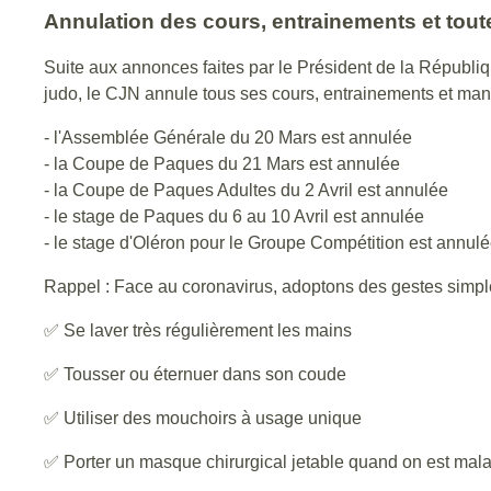
Annulation des cours, entrainements et tout
Suite aux annonces faites par le Président de la Républi
judo, le CJN annule tous ses cours, entrainements et mani
- l'Assemblée Générale du 20 Mars est annulée
- la Coupe de Paques du 21 Mars est annulée
- la Coupe de Paques Adultes du 2 Avril est annulée
- le stage de Paques du 6 au 10 Avril est annulée
- le stage d'Oléron pour le Groupe Compétition est annul
Rappel : Face au coronavirus, adoptons des gestes simple
✅ Se laver très régulièrement les mains
✅ Tousser ou éternuer dans son coude
✅ Utiliser des mouchoirs à usage unique
✅ Porter un masque chirurgical jetable quand on est mal