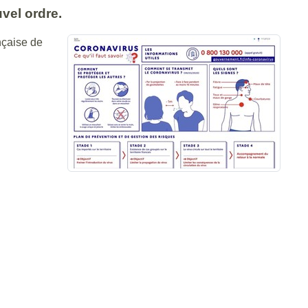
vel ordre.
nçaise de