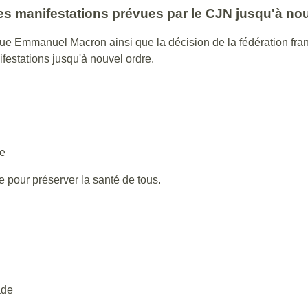
es manifestations prévues par le CJN jusqu'à nou
que Emmanuel Macron ainsi que la décision de la fédération fra
festations jusqu'à nouvel ordre.
ée
 pour préserver la santé de tous.
ade