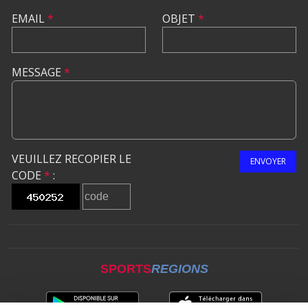
EMAIL
*
OBJET
*
MESSAGE
*
VEUILLEZ RECOPIER LE
ENVOYER
CODE
*
:
SPORTS
REGIONS