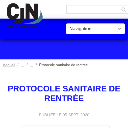
Panneau de gestion des cookies
Accueil
Protocole sanitaire de rentrée
PROTOCOLE SANITAIRE DE
RENTRÉE
PUBLIÉE LE
05 SEPT. 2020