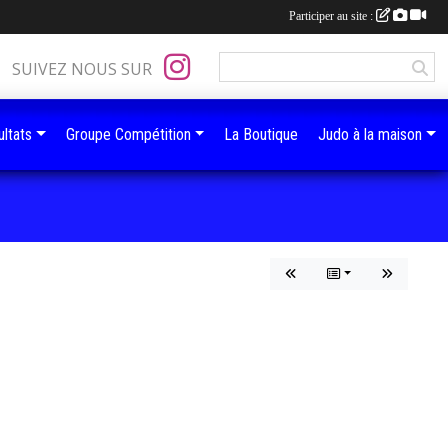
Participer au site :
SUIVEZ NOUS SUR
ltats
Groupe Compétition
La Boutique
Judo à la maison