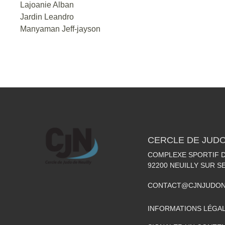
Lajoanie Alban
Jardin Leandro
Manyaman Jeff-jayson
CERCLE DE JUDO
COMPLEXE SPORTIF DE
92200
NEUILLY SUR S
CONTACT@CJNJUDON
INFORMATIONS LÉGA