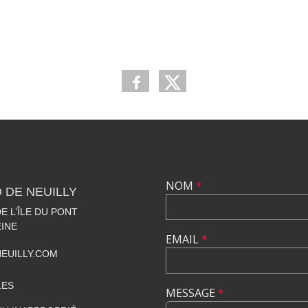
NOM
*
 DE NEUILLY
 L’ÎLE DU PONT
EINE
EMAIL
*
EUILLY.COM
LES
MESSAGE
*