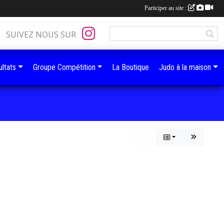
Participer au site :
SUIVEZ NOUS SUR
ltats
Groupe Compétition
La Boutique
Judo à la maison