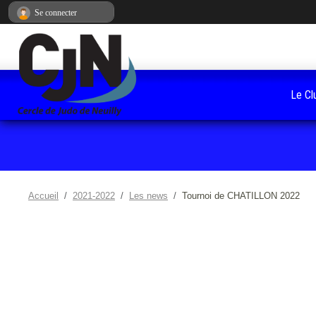
Panneau de gestion des cookies
Se connecter
Le Cl
Accueil
2021-2022
Les news
Tournoi de CHATILLON 2022