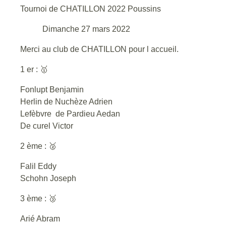
Tournoi de CHATILLON 2022 Poussins
Dimanche 27 mars 2022
Merci au club de CHATILLON pour l accueil.
1 er : 🥇
Fonlupt Benjamin
Herlin de Nuchèze Adrien
Lefèbvre de Pardieu Aedan
De curel Victor
2 ème : 🥈
Falil Eddy
Schohn Joseph
3 ème : 🥉
Arié Abram