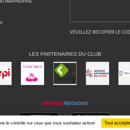
U INAPPROPRIÉ
S
VEUILLEZ RECOPIER LE CO
LES PARTENAIRES DU CLUB
SPORTS
REGIONS
nne le contrôle sur ceux que vous souhaitez activer
Tout accepte