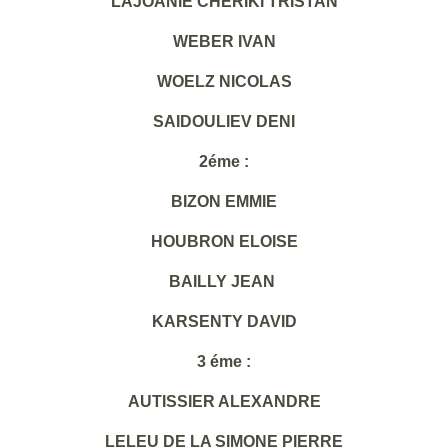
LAJOANIE CHERIKI TRISTAN
WEBER IVAN
WOELZ NICOLAS
SAIDOULIEV DENI
2éme :
BIZON EMMIE
HOUBRON ELOISE
BAILLY JEAN
KARSENTY DAVID
3 éme :
AUTISSIER ALEXANDRE
LELEU DE LA SIMONE PIERRE