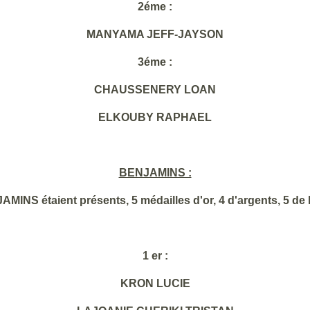
2éme :
MANYAMA JEFF-JAYSON
3éme :
CHAUSSENERY LOAN
ELKOUBY RAPHAEL
BENJAMINS :
MINS étaient présents, 5 médailles d'or, 4 d'argents, 5 de
1 er :
KRON LUCIE