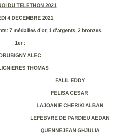
OI DU TELETHON 2021
DI 4 DECEMBRE 2021
ts: 7 médailles d'or, 1 d'argents, 2 bronzes.
1er :
DRUBIGNY ALEC
LIGNIERES THOMAS
FALIL EDDY
FELISA CESAR
LAJOANIE CHERIKI ALBAN
LEFEBVRE DE PARDIEU AEDAN
QUENNEJEAN GHJULIA