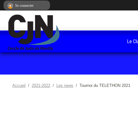
Panneau de gestion des cookies
Se connecter
Le Cl
Accueil
2021-2022
Les news
Tournoi du TELETHON 2021