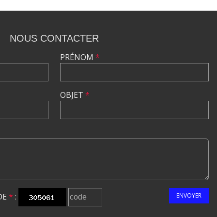
NOUS CONTACTER
PRÉNOM
*
OBJET
*
DE
*
:
ENVOYER