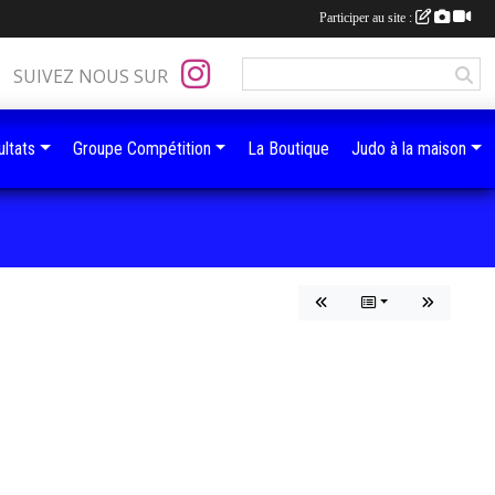
Participer au site :
SUIVEZ NOUS SUR
ltats
Groupe Compétition
La Boutique
Judo à la maison