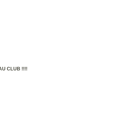
 CLUB !!!!