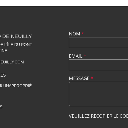
NOM
*
 DE NEUILLY
 L’ÎLE DU PONT
EINE
EMAIL
*
EUILLY.COM
LES
MESSAGE
*
U INAPPROPRIÉ
S
VEUILLEZ RECOPIER LE CO